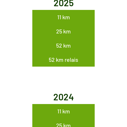
2025
11 km
25 km
52 km
52 km relais
2024
11 km
25 km