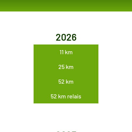
2026
11 km
25 km
52 km
52 km relais