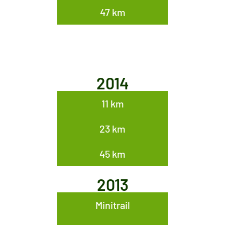
47 km
2014
11 km
23 km
45 km
2013
Minitrail