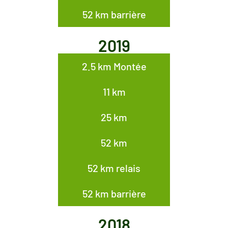
52 km barrière
2019
2.5 km Montée
11 km
25 km
52 km
52 km relais
52 km barrière
2018