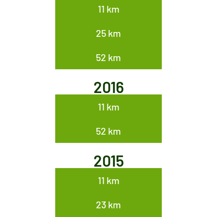
11 km
25 km
52 km
2016
11 km
52 km
2015
11 km
23 km