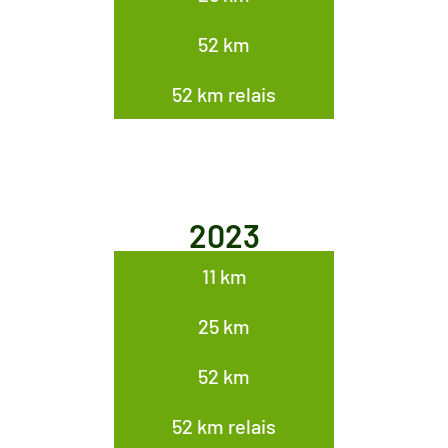
52 km
52 km relais
2023
11 km
25 km
52 km
52 km relais