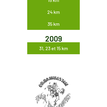
15 km
24 km
35 km
2009
31, 23 et 15 km