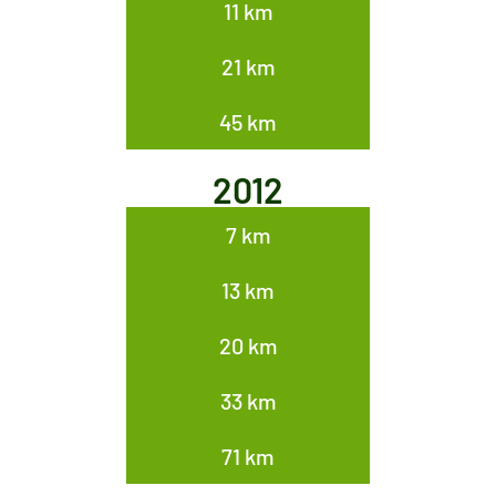
11 km
21 km
45 km
2012
7 km
13 km
20 km
33 km
71 km