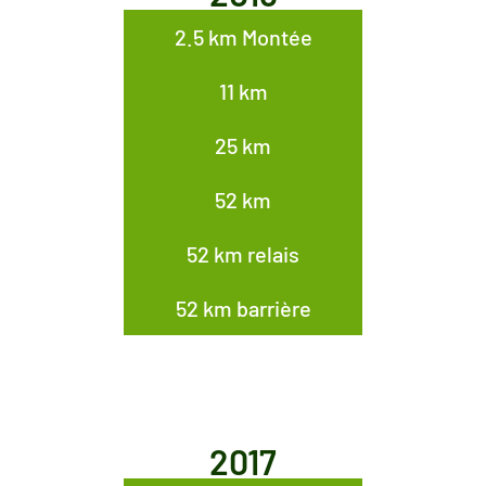
2.5 km Montée
11 km
25 km
52 km
52 km relais
52 km barrière
2017