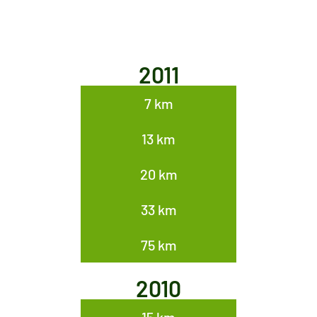
2011
7 km
13 km
20 km
33 km
75 km
2010