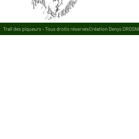
Trail des piqueurs - Tous droits réservés
Création Denys DROSN