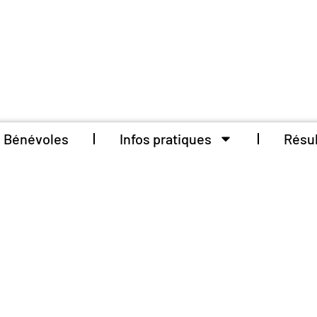
Bénévoles
Infos pratiques
Résul